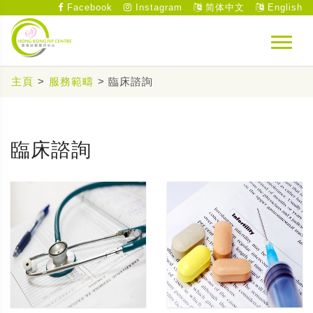
Facebook
Instagram
简体中文
English
主頁
>
服務範疇
> 臨床諮詢
臨床諮詢