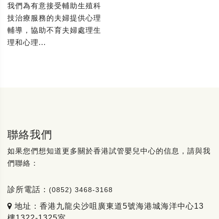
我們為有意接受輔助生殖科
技治療服務的夫婦提供心理
輔導，協助不育夫婦處理生
理和心理...
聯絡我們
如果您們想知道更多關於香港試管嬰兒中心的信息，請與我
們聯絡：
診所電話：
(0852) 3468-3168
地址：香港九龍尖沙咀廣東道5號海港城海洋中心13
樓1322-1325室