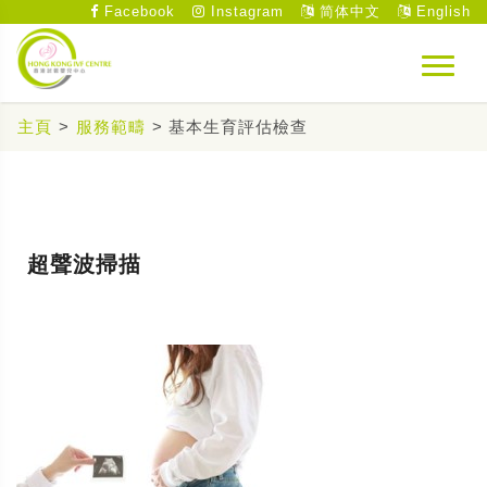
Facebook
Instagram
简体中文
English
主頁
>
服務範疇
> 基本生育評估檢查
超聲波掃描