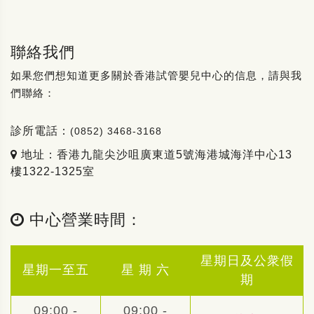
聯絡我們
如果您們想知道更多關於香港試管嬰兒中心的信息，請與我
們聯絡：
診所電話：
(0852) 3468-3168
地址：香港九龍尖沙咀廣東道5號海港城海洋中心13
樓1322-1325室
中心營業時間：
星期日及公衆假
星期一至五
星 期 六
期
09:00 -
09:00 -