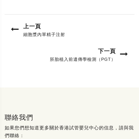
上一頁
細胞漿內單精子注射
下一頁
胚胎植入前遺傳學檢測（PGT）
聯絡我們
如果您們想知道更多關於香港試管嬰兒中心的信息，請與我
們聯絡：