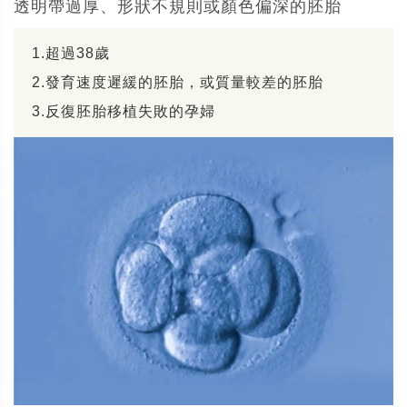
透明帶過厚、形狀不規則或顏色偏深的胚胎
1.超過38歲
2.發育速度遲緩的胚胎，或質量較差的胚胎
3.反復胚胎移植失敗的孕婦